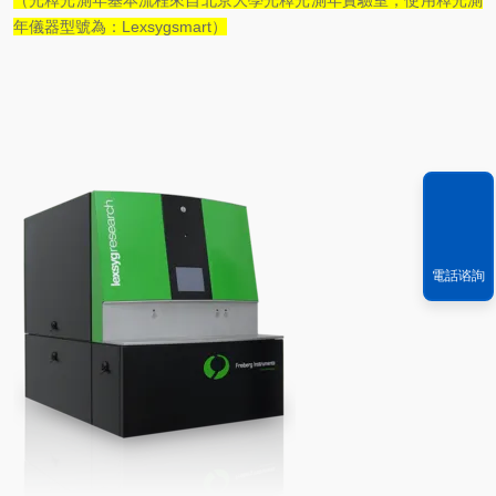
（光釋光測年基本流程來自北京大學光釋光測年實驗室，使用釋光測
年儀器型號為：
L
exsygsmart
）
電話谘詢