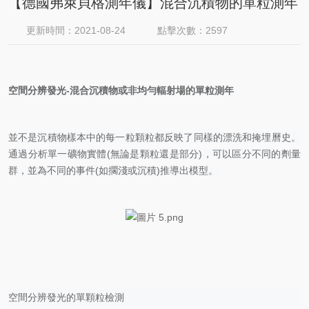
【德國弗萊貝格測年儀】混合沉積物的單粒測年
更新時間：2021-08-24
點擊次數：2597
空間分辨發光
-混合沉積物或非均勻輻射場的單粒測年
並不是沉積物樣本中的每一粒顆粒都反映了同樣的漂洗和掩埋曆史。
通過分析單一礦物實體
(無論是顆粒還是部分)，可以區分不同的劑量
群，並為不同的事件(如擱淺或沉積)推導出模型。
空間分辨發光的單顆粒檢測