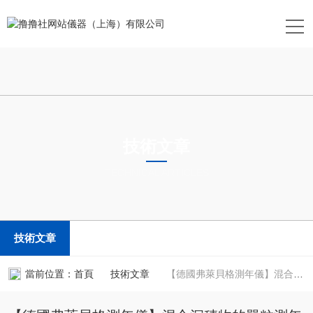
技術文章
TECHNICAL ARTICLES
技術文章
當前位置：
首頁
技術文章
【德國弗萊貝格測年儀】混合沉積物的單粒測年