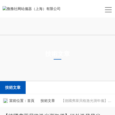
技術文章
TECHNICAL ARTICLES
技術文章
當前位置：
首頁
技術文章
【德國弗萊貝格激光測年儀】紅外激發發光（IRSL）測年