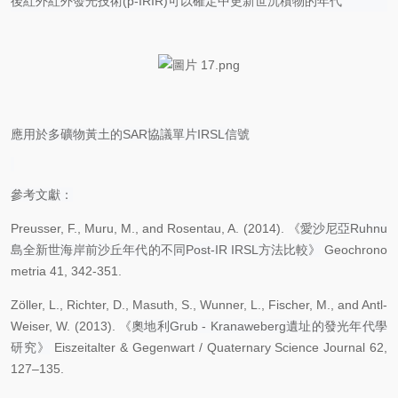
後紅外紅外發光技術
(p-IRIR)可以確定中更新世沉積物的年代
應用於多礦物黃土的
SAR協議單片IRSL信號
參考文獻：
Preusser, F., Muru, M., and Rosentau, A. (2014). 《
愛沙尼亞
Ruhnu
島全新世海岸前沙丘年代的不同Post-IR IRSL方法比較》
Geochrono
metria 41, 342-351.
Zöller, L., Richter, D., Masuth, S., Wunner, L., Fischer, M., and Antl-
Weiser, W. (2013). 《
奧地利
Grub - Kranaweberg遺址的發光年代學
研究》
Eiszeitalter & Gegenwart / Quaternary Science Journal 62,
127–135.