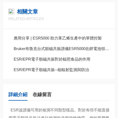
相關文章
RELATED ARTICLES
應用分享 | ESR5000 助力苯乙烯生產中的單體控製
Bruker布魯克台式順磁共振譜儀ESR5000在鋰電池領域的應用
ESR/EPR電子順磁共振對於輻照食品的作用
ESR/EPR電子順磁共振--核輻射監測與防治
詳細介紹
在線留言
ESR波譜儀可用於檢測不同類型樣品。對於有些不能直接
用電子順磁共振法進行檢測的非順磁性物質，例如單態氧