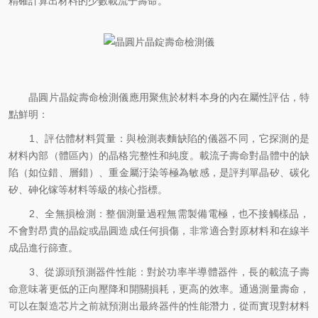
精確計算出材料的少數載流子壽命。
晶圓片晶錠壽命檢測儀應用聚焦於材料本身的內在屬性評估，特
點鮮明：
1、評估體材料質量：與檢測表麵缺陷的儀器不同，它探測的是
材料內部（體區內）的晶格完整性和純度。載流子壽命對晶體中的缺
陷（如位錯、層錯）、重金屬汙染等極為敏感，是評判單晶矽、碳化
矽、砷化镓等材料等級的核心指標。
2、全無損檢測：整個測量過程無需製備電極，也不接觸樣品，
不會對昂貴的晶錠或晶圓造成任何損傷，非常適合對原材料和在線半
成品進行篩查。
3、從源頭預測器件性能：對於功率半導體器件，長的載流子壽
命意味著更低的正向壓降和開關損耗，更高的效率。通過測量壽命，
可以在製造芯片之前就預測出最終器件的性能潛力，從而實現對材料