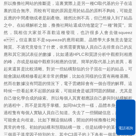
所以撸撸社网站的推斷是，這裏實際上是另一種Cl取代基的分子在這
裏的混合無序。而較有可能的原因是用於結晶的原料不夠純，可能是
反應的中間產物或者是副產物。雖然比例不高，但已然摻入到了結晶
之中。在結構解析之餘，撸撸社网站還成功地鑒定了一種“雜質"。當
然，我相信大家並不喜歡這種發現，也許很多人會去做squeez
e，但這裏並不是squeeze的應用範圍。晶體學大多無意去鑒定
雜質。不過究竟發生了什麽，依舊需要實驗人員自己去排查自己的反
應和其它測試表征的數據，比如通過HPLC和質譜分析中觀察到相應
的峰，亦或是核磁中觀察到相應的信號。簡單的取代基上的差異，看
起來還算是比較清晰。對於一些結構類似的分子混在一起的結晶，可
能會讓結構精修看起來非常的費解，比如在同樣的位置有兩種基團。
然而在數據沒有問題的情況下，電子雲總歸會有一個合理的解釋。這
時候一些看起來不起眼的線索，可能就會是破譯問題的關鍵。尤其是
自己做化學合成的線索。所以每個人其實都應該自己參與到結構解析
的過程中，而不是當甩手掌櫃。如同hkl文件一樣，晶體本身是結果，
過程隻有每個人實驗人員自己知道。失去了一些關鍵信息，結構解析
可能會走向歧途。比如下麵這個結構，開始的時候撸撸社网站會覺得
異常的奇怪。初始的結構和預期結構一致，但是結構中的某個苯環的
電話谘詢
三個原子溫度因子特別的大。其中C3原子的上下各有一個非常大的Q