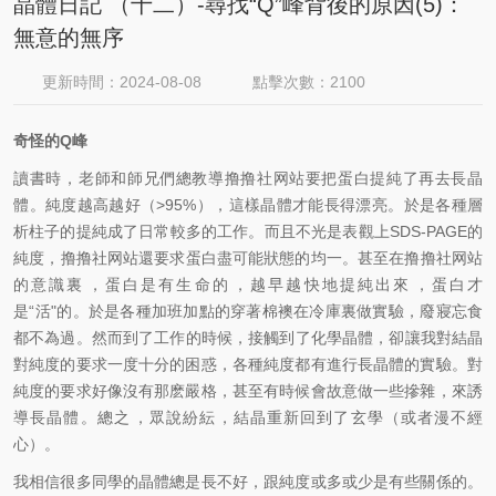
晶體日記 （十二）-尋找“Q”峰背後的原因(5)：
無意的無序
更新時間：2024-08-08
點擊次數：2100
奇怪的Q峰
讀書時，老師和師兄們總教導撸撸社网站要把蛋白提純了再去長晶
體。純度越高越好（>95%），這樣晶體才能長得漂亮。於是各種層
析柱子的提純成了日常較多的工作。而且不光是表觀上SDS-PAGE的
純度，撸撸社网站還要求蛋白盡可能狀態的均一。甚至在撸撸社网站
的意識裏，蛋白是有生命的，越早越快地提純出來，蛋白才
是“活"的。於是各種加班加點的穿著棉襖在冷庫裏做實驗，廢寢忘食
都不為過。然而到了工作的時候，接觸到了化學晶體，卻讓我對結晶
對純度的要求一度十分的困惑，各種純度都有進行長晶體的實驗。對
純度的要求好像沒有那麽嚴格，甚至有時候會故意做一些摻雜，來誘
導長晶體。總之，眾說紛紜，結晶重新回到了玄學（或者漫不經
心）。
我相信很多同學的晶體總是長不好，跟純度或多或少是有些關係的。