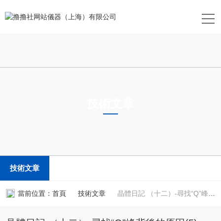
技術文章
TECHNICAL ARTICLES
技術文章
當前位置：
首頁
技術文章
晶體日記 （十二）-尋找“Q”峰背後的原因(5)：無意的無序