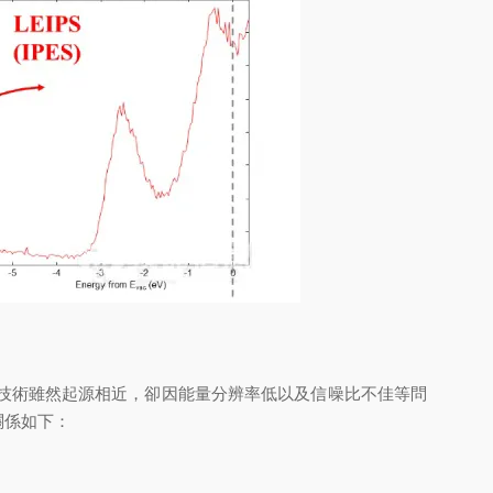
子能譜技術雖然起源相近，卻因能量分辨率低以及信噪比不佳等問
下：